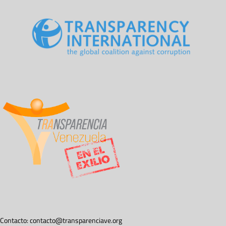
Contacto:
contacto@transparenciave.org