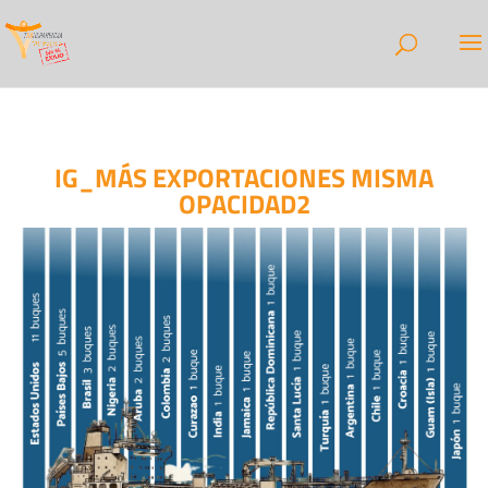
IG_MÁS EXPORTACIONES MISMA
OPACIDAD2