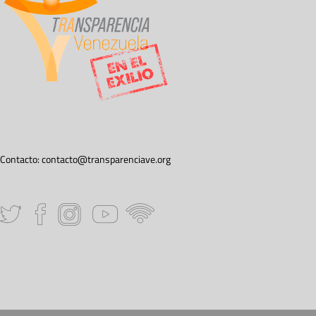
Contacto:
contacto@transparenciave.org