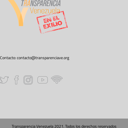
Contacto:
contacto@transparenciave.org
Transparencia Venezuela 2021. Todos los derechos reservados