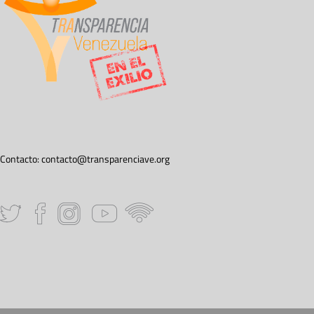
Contacto:
contacto@transparenciave.org