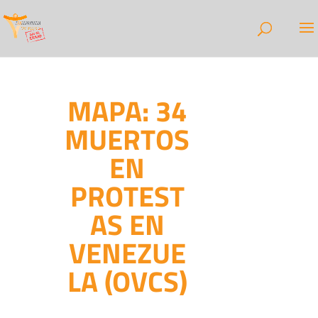
MAPA: 34
MUERTOS
EN
PROTEST
AS EN
VENEZUE
LA (OVCS)