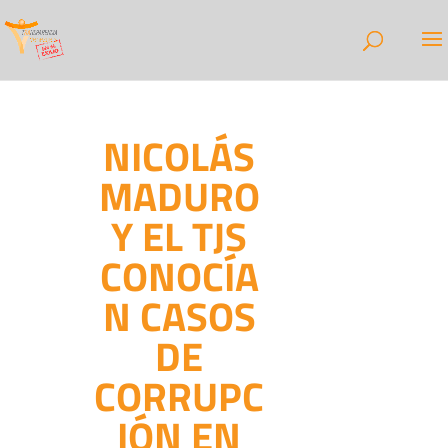
NICOLÁS
MADURO
Y EL TJS
CONOCÍA
N CASOS
DE
CORRUPC
IÓN EN