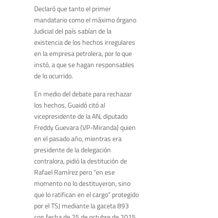
Declaró que tanto el primer
mandatario como el máximo órgano
Judicial del país sabían de la
existencia de los hechos irregulares
en la empresa petrolera, por lo que
instó, a que se hagan responsables
de lo ocurrido.
En medio del debate para rechazar
los hechos, Guaidó citó al
vicepresidente de la AN, diputado
Freddy Guevara (VP-Miranda) quien
en el pasado año, mientras era
presidente de la delegación
contralora, pidió la destitución de
Rafael Ramírez pero “en ese
momento no lo destituyeron, sino
que lo ratifican en el cargo” protegido
por el TSJ mediante la gaceta 893
con fecha de 25 de octubre de 2015,