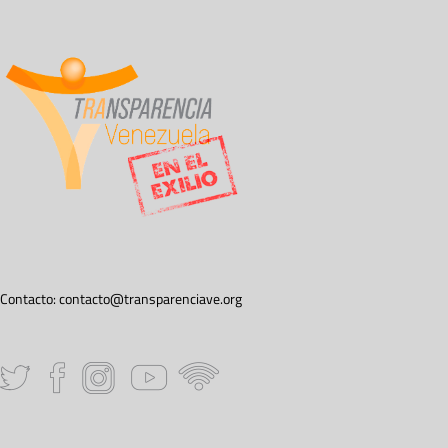
Contacto:
contacto@transparenciave.org