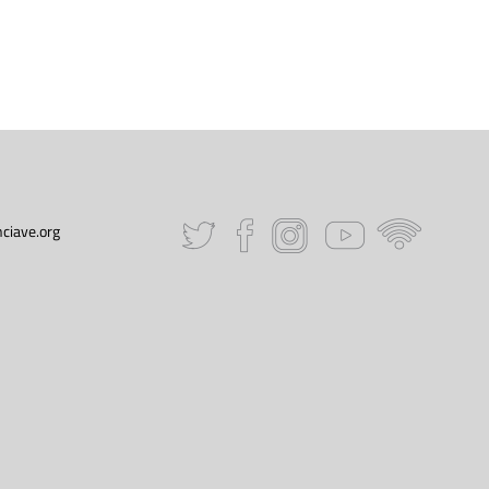
ciave.org