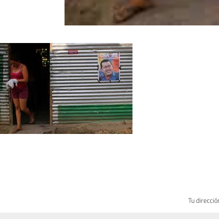
Tu direcció