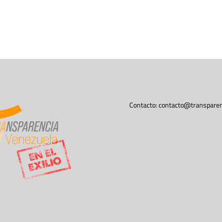
Contacto:
contacto@transparen