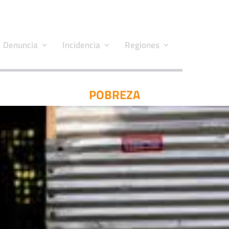
Denuncia
Incidencia
Regiones
POBREZA