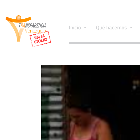
Inicio
Qué hacemos