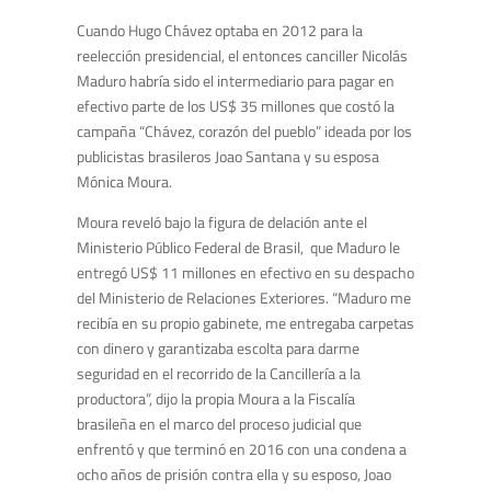
Cuando Hugo Chávez optaba en 2012 para la
reelección presidencial, el entonces canciller Nicolás
Maduro habría sido el intermediario para pagar en
efectivo parte de los US$ 35 millones que costó la
campaña “Chávez, corazón del pueblo” ideada por los
publicistas brasileros Joao Santana y su esposa
Mónica Moura.
Moura reveló bajo la figura de delación ante el
Ministerio Público Federal de Brasil, que Maduro le
entregó US$ 11 millones en efectivo en su despacho
del Ministerio de Relaciones Exteriores. “Maduro me
recibía en su propio gabinete, me entregaba carpetas
con dinero y garantizaba escolta para darme
seguridad en el recorrido de la Cancillería a la
productora”, dijo la propia Moura a la Fiscalía
brasileña en el marco del proceso judicial que
enfrentó y que terminó en 2016 con una condena a
ocho años de prisión contra ella y su esposo, Joao