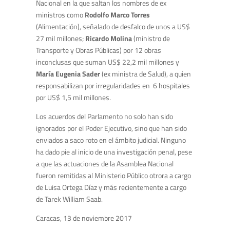
Nacional en la que saltan los nombres de ex
ministros como
Rodolfo Marco Torres
(Alimentación), señalado de desfalco de unos a US$
27 mil millones;
Ricardo Molina
(ministro de
Transporte y Obras Públicas) por 12 obras
inconclusas que suman US$ 22,2 mil millones y
María Eugenia Sader
(ex ministra de Salud), a quien
responsabilizan por irregularidades en 6 hospitales
por US$ 1,5 mil millones.
Los acuerdos del Parlamento no solo han sido
ignorados por el Poder Ejecutivo, sino que han sido
enviados a saco roto en el ámbito judicial. Ninguno
ha dado pie al inicio de una investigación penal, pese
a que las actuaciones de la Asamblea Nacional
fueron remitidas al Ministerio Público otrora a cargo
de Luisa Ortega Díaz y más recientemente a cargo
de Tarek William Saab.
Caracas, 13 de noviembre 2017