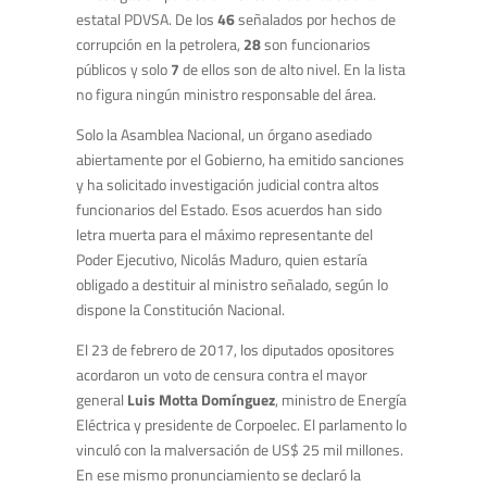
estatal PDVSA. De los
46
señalados por hechos de
corrupción en la petrolera,
28
son funcionarios
públicos y solo
7
de ellos son de alto nivel. En la lista
no figura ningún ministro responsable del área.
Solo la Asamblea Nacional, un órgano asediado
abiertamente por el Gobierno, ha emitido sanciones
y ha solicitado investigación judicial contra altos
funcionarios del Estado. Esos acuerdos han sido
letra muerta para el máximo representante del
Poder Ejecutivo, Nicolás Maduro, quien estaría
obligado a destituir al ministro señalado, según lo
dispone la Constitución Nacional.
El 23 de febrero de 2017, los diputados opositores
acordaron un voto de censura contra el mayor
general
Luis Motta Domínguez
, ministro de Energía
Eléctrica y presidente de Corpoelec. El parlamento lo
vinculó con la malversación de US$ 25 mil millones.
En ese mismo pronunciamiento se declaró la