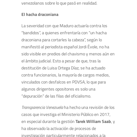
venezolanos sobre lo que pasó en realidad.
El hacha draconiana
La severidad con que Maduro actuaría contra los
“bandidos”, a quienes enfrentaría con “un hacha
draconiana para cortarles la cabeza”, según lo
manifestó al periodista español Jordi Évole, no ha
sido visible en predios del chavismo y menos aún en
el ámbito judicial. Esto a pesar de que, tras la
destitución de Luisa Ortega Díaz, se ha actuado
contra funcionarios, la mayoría de cargos medios,
vinculados con desfalcos en PDVSA, lo que para
algunos dirigentes opositores es solo una
“depuración” de las filas del oficialismo.
Transparencia Venezuela
ha hecho una revisión de los
casos que investiga el Ministerio Público en 2017,
en especial durante la gestión
Tarek William Saab
, y
ha observado la activación de procesos de
investigación particularmente relacionados a la