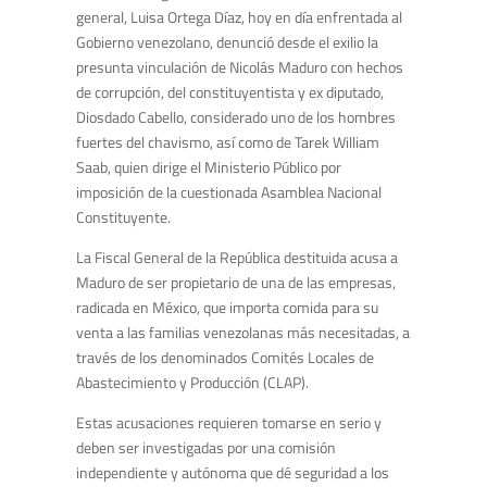
general, Luisa Ortega Díaz, hoy en día enfrentada al
Gobierno venezolano, denunció desde el exilio la
presunta vinculación de Nicolás Maduro con hechos
de corrupción, del constituyentista y ex diputado,
Diosdado Cabello, considerado uno de los hombres
fuertes del chavismo, así como de Tarek William
Saab, quien dirige el Ministerio Público por
imposición de la cuestionada Asamblea Nacional
Constituyente.
La Fiscal General de la República destituida acusa a
Maduro de ser propietario de una de las empresas,
radicada en México, que importa comida para su
venta a las familias venezolanas más necesitadas, a
través de los denominados Comités Locales de
Abastecimiento y Producción (CLAP).
Estas acusaciones requieren tomarse en serio y
deben ser investigadas por una comisión
independiente y autónoma que dé seguridad a los