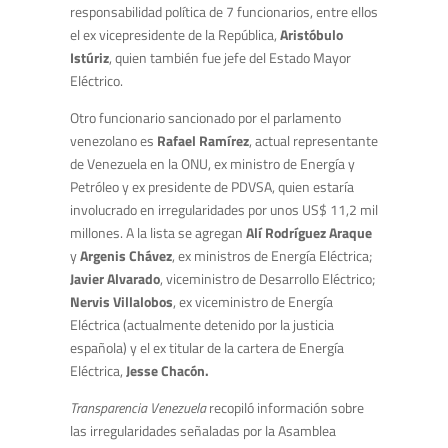
responsabilidad política de 7 funcionarios, entre ellos
el ex vicepresidente de la República,
Aristóbulo
Istúriz
, quien también fue jefe del Estado Mayor
Eléctrico.
Otro funcionario sancionado por el parlamento
venezolano es
Rafael Ramírez
, actual representante
de Venezuela en la ONU, ex ministro de Energía y
Petróleo y ex presidente de PDVSA, quien estaría
involucrado en irregularidades por unos US$ 11,2 mil
millones. A la lista se agregan
Alí Rodríguez Araque
y
Argenis Chávez
, ex ministros de Energía Eléctrica;
Javier Alvarado
, viceministro de Desarrollo Eléctrico;
Nervis Villalobos
, ex viceministro de Energía
Eléctrica (actualmente detenido por la justicia
española) y el ex titular de la cartera de Energía
Eléctrica,
Jesse Chacón.
Transparencia Venezuela
recopiló información sobre
las irregularidades señaladas por la Asamblea