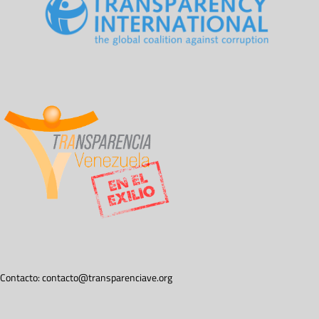
Contacto:
contacto@transparenciave.org