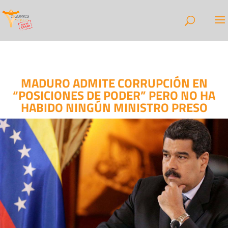
MADURO ADMITE CORRUPCIÓN EN
“POSICIONES DE PODER” PERO NO HA
HABIDO NINGÚN MINISTRO PRESO