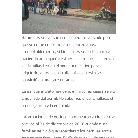
Barineses se cansaron de esperar el ansiado pernil
que se come en los hogares venezolanos.
Lamentablemente, si bien antes se podía comprar
haciendo un pequeño esfuerzo de reunir el dinero, o
las familias tenían el poder adquisitivo para
adquirirlo, ahora, con la alta inflación esto se
convirtió en una tarea titánica.
Es así que el plato navideño en muchas casas se vio
aniquilado del pernil. No sabemos si de la hallaca, el
pan de jamón y la ensalada.
Informaciones de vecinos comenzaron a circular días
previos al 31 de diciembre de 2016 cuando a las
familias se pidió que repartieran los perniles entre
tres grupos familiares. El día de ayer 04 de enero de