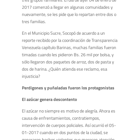
2017 comenzó a llegar en algunas comunidades y
nuevamente, se les pide que lo repartan entre dos o
tres familias.
En el Municipio Sucre, Socopó de acuerdo a un
reporte recibido por la coordinación de Transparencia
Venezuela capítulo Barinas, muchas familias fueron
timadas cuando les pidieron Bs. 26 mil por bolsa, y
sólo llegaron dos paquetes de arroz, dos de pasta y
dos de harina. ¿Quién atienda ese reclamo, esa
injusticia?
Perdigones y puñaladas fueron los protagonistas
El azúcar genera descontento
El azúcar no siempre es motivo de alegría. Ahora es
causa de enfrentamientos, contratiempos,
intervención de cuerpos policiales. Así ocurrió el 05-
01-2017 cuando en dos puntos de la ciudad, se
generaron hechos violentos que merecen atención.