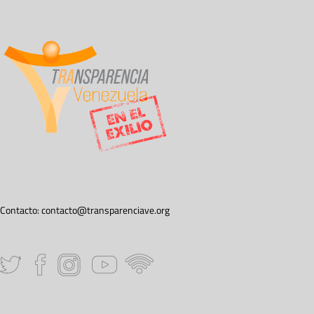
Contacto:
contacto@transparenciave.org