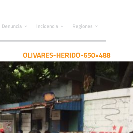
Denuncia
Incidencia
Regiones
OLIVARES-HERIDO-650×488