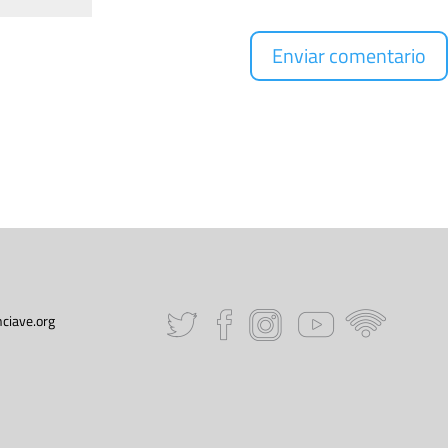
ciave.org