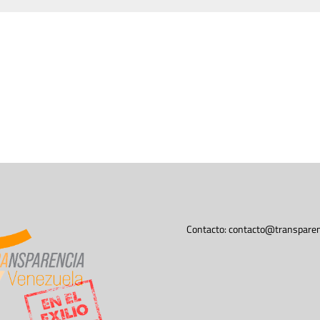
Contacto:
contacto@transparen