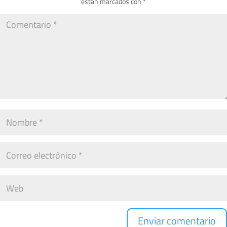
están marcados con
*