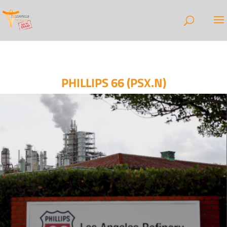
PHILLIPS 66 (PSX.N)