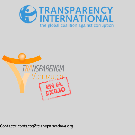
Contacto:
contacto@transparenciave.org