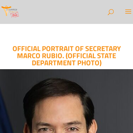
OFFICIAL PORTRAIT OF SECRETARY
MARCO RUBIO. (OFFICIAL STATE
DEPARTMENT PHOTO)