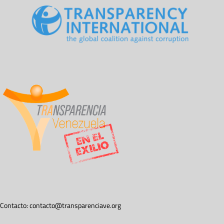
Contacto:
contacto@transparenciave.org