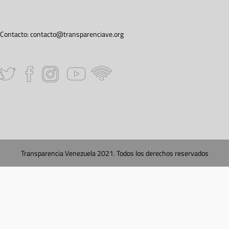
Contacto:
contacto@transparenciave.org
Transparencia Venezuela 2021. Todos los derechos reservados