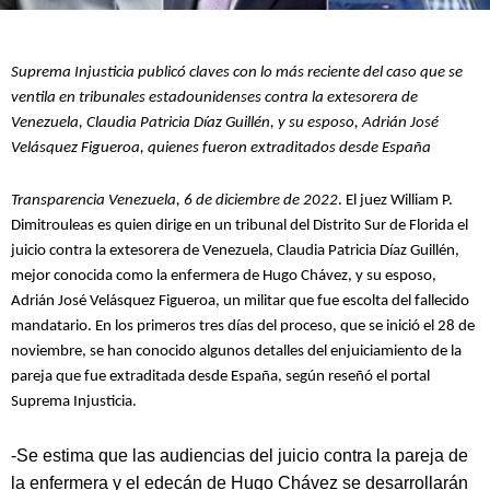
Suprema Injusticia publicó claves con lo más reciente del caso que se
ventila en tribunales estadounidenses contra la extesorera de
Venezuela, Claudia Patricia Díaz Guillén, y su esposo, Adrián José
Velásquez Figueroa, quienes fueron extraditados desde España
Transparencia Venezuela, 6 de diciembre de 2022
. El juez William P.
Dimitrouleas es quien dirige en un tribunal del Distrito Sur de Florida el
juicio contra la extesorera de Venezuela, Claudia Patricia Díaz Guillén,
mejor conocida como la enfermera de Hugo Chávez, y su esposo,
Adrián José Velásquez Figueroa, un militar que fue escolta del fallecido
mandatario. En los primeros tres días del proceso, que se inició el 28 de
noviembre, se han conocido algunos detalles del enjuiciamiento de la
pareja que fue extraditada desde España, según reseñó el portal
Suprema Injusticia.
-Se estima que las audiencias del juicio contra la pareja de
la enfermera y el edecán de Hugo Chávez se desarrollarán