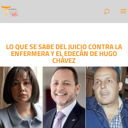
LO QUE SE SABE DEL JUICIO CONTRA LA
ENFERMERA Y EL EDECÁN DE HUGO
CHÁVEZ