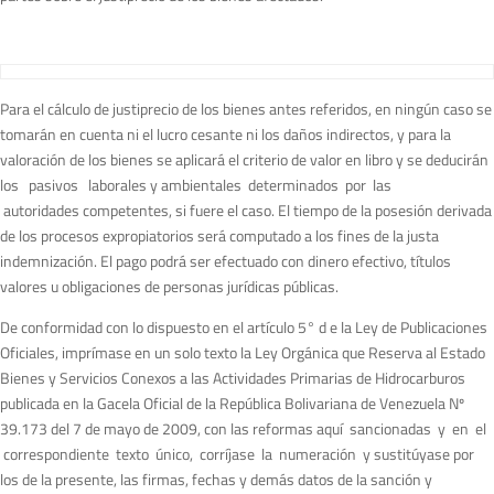
Para el cálculo de justiprecio de los bienes antes referidos, en ningún caso se
tomarán en cuenta ni el lucro cesante ni los daños indirectos, y para la
valoración de los bienes se aplicará el criterio de valor en libro y se deducirán
los pasivos laborales y ambientales determinados por las
autoridades competentes, si fuere el caso. El tiempo de la posesión derivada
de los procesos expropiatorios será computado a los fines de la justa
indemnización. El pago podrá ser efectuado con dinero efectivo, títulos
valores u obligaciones de personas jurídicas públicas.
De conformidad con lo dispuesto en el artículo 5° d e la Ley de Publicaciones
Oficiales, imprímase en un solo texto la Ley Orgánica que Reserva al Estado
Bienes y Servicios Conexos a las Actividades Primarias de Hidrocarburos
publicada en la Gacela Oficial de la República Bolivariana de Venezuela Nº
39.173 del 7 de mayo de 2009, con las reformas aquí sancionadas y en el
correspondiente texto único, corríjase la numeración y sustitúyase por
los de la presente, las firmas, fechas y demás datos de la sanción y