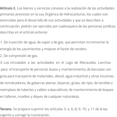
A
rtí
culo 2.
Los bienes y servicios conexos a la realización de las actividades
primarias previstas en la Ley Orgánica de Hidrocarburos, los cuales son
esenciales para el desarrollo de sus actividades y que se describen a
continuación, podrán ser ejercidos por cualesquiera de las personas jurídicas
descritas en el artículo anterior:
De inyección de agua, de vapor o de gas, que permitan incrementar la
energía de los yacimientos y mejorar el factor de recobro.
De compresión de gas.
Los vinculados a las actividades en el Lago de Maracaibo: Lanchas
para el transporte de personal, buzos y mantenimiento; de barcazas con
grúa para transporte de materiales, diesel, agua industrial y otros insumos;
de remolcadores; de gabarras planas, boyeras, grúas, de ripio, de tendido o
reemplazo de tuberías y cables subacuáticos; de mantenimiento de buques
en talleres, muelles y diques de cualquier naturaleza.
T
ercero.
Se propone suprimir los artículos 3, 4, 6, 8, 9, 10, y 11 de la ley
vigente y corregir la numeración..