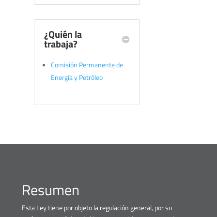
¿Quién la
trabaja?
Comisión Permanente de
Energía y Petróleo
Resumen
Esta Ley tiene por objeto la regulación general, por su