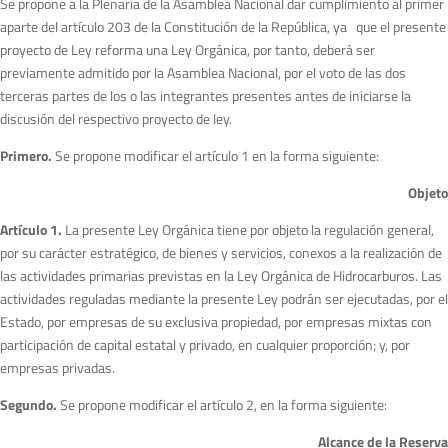
Se propone a la Plenaria de la Asamblea Nacional dar cumplimiento al primer
aparte del artículo 203 de la Constitución de la República, ya que el presente
proyecto de Ley reforma una Ley Orgánica, por tanto, deberá ser
previamente admitido por la Asamblea Nacional, por el voto de las dos
terceras partes de los o las integrantes presentes antes de iniciarse la
discusión del respectivo proyecto de ley.
P
rim
e
r
o.
Se propone modificar el artículo 1 en la forma siguiente:
O
bjeto
A
rtí
culo 1.
La presente Ley Orgánica tiene por objeto la regulación general,
por su carácter estratégico, de bienes y servicios, conexos a la realización de
las actividades primarias previstas en la Ley Orgánica de Hidrocarburos. Las
actividades reguladas mediante la presente Ley podrán ser ejecutadas, por el
Estado, por empresas de su exclusiva propiedad, por empresas mixtas con
participación de capital estatal y privado, en cualquier proporción; y, por
empresas privadas.
S
egundo.
Se propone modificar el artículo 2, en la forma siguiente:
A
l
cance de la Reserva