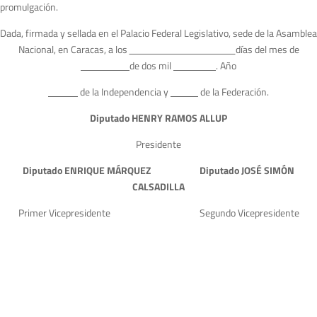
promulgación.
Dada, firmada y sellada en el Palacio Federal Legislativo, sede de la Asamblea
Nacional, en Caracas, a los
días del mes de
de dos mil
. Año
de la Independencia y
de la Federación.
D
i
putado HENRY RAMOS ALLUP
Presidente
D
i
putado ENRIQUE MÁRQUEZ Diputado JOSÉ SIMÓN
CALSADILLA
Primer Vicepresidente Segundo Vicepresidente