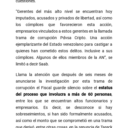
cuestiones.
“Gerentes del más alto nivel se encuentran hoy
imputados, acusados y privados de libertad, así como
los cómplices que favorecieron esta acción,
empresarios vinculados a estos gerentes en la llamada
trama de corrupción Pdvsa Cripto. Una acción
ejemplarizante del Estado venezolano para castigar a
quienes han cometido estos delitos. Inclusive a sus
cómplices. Algunos de ellos miembros de la AN”, se
limitó a decir Saab.
Llama la atención que después de seis meses de
anunciarse la investigación por esta trama de
corrupción el Fiscal guarde silencio sobre el
estatus
del proceso que involucra a más de 60 personas
,
entre los que se encuentran altos funcionarios y
empresarios. Es decir, se desconoce si hay
sobreseimientos, si han sido formalmente acusados,
así como el monto que se comprometió en una trama
que derivó, entre otras cosas, en la renuncia de Tareck