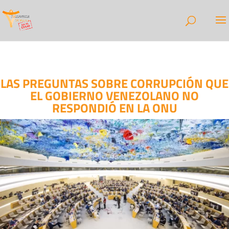
LAS PREGUNTAS SOBRE CORRUPCIÓN QUE
EL GOBIERNO VENEZOLANO NO
RESPONDIÓ EN LA ONU