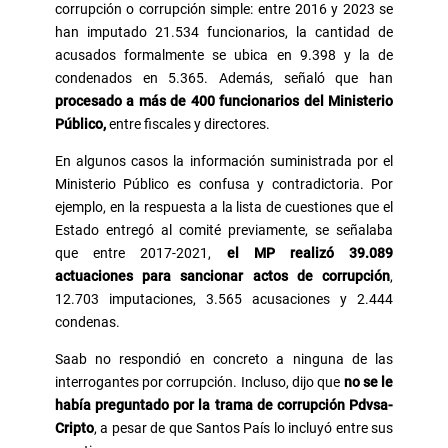
corrupción o corrupción simple: entre 2016 y 2023 se
han imputado 21.534 funcionarios, la cantidad de
acusados formalmente se ubica en 9.398 y la de
condenados en 5.365. Además, señaló que han
procesado a más de 400 funcionarios del Ministerio
Público,
entre fiscales y directores.
En algunos casos la información suministrada por el
Ministerio Público es confusa y contradictoria. Por
ejemplo, en la respuesta a la lista de cuestiones que el
Estado entregó al comité previamente, se señalaba
que entre 2017-2021,
el MP realizó 39.089
actuaciones para sancionar actos de corrupción
,
12.703 imputaciones, 3.565 acusaciones y 2.444
condenas.
Saab no respondió en concreto a ninguna de las
interrogantes por corrupción. Incluso, dijo que
no se le
había preguntado por la trama de corrupción Pdvsa-
Cripto
, a pesar de que Santos País lo incluyó entre sus