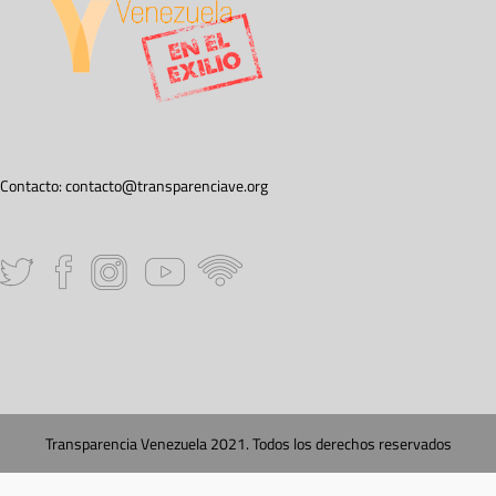
Contacto:
contacto@transparenciave.org
Transparencia Venezuela 2021. Todos los derechos reservados