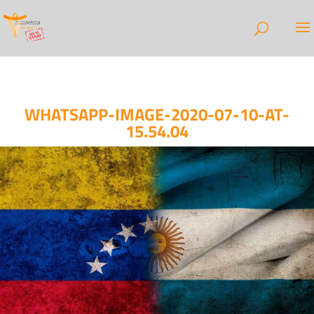
WHATSAPP-IMAGE-2020-07-10-AT-
15.54.04