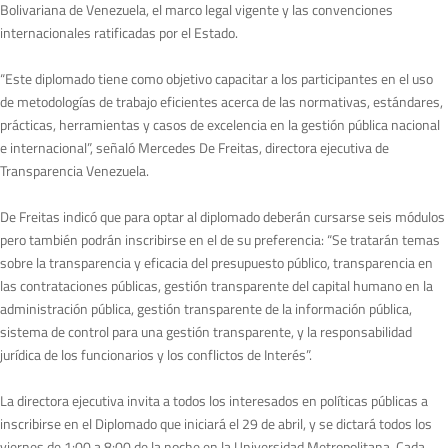
Bolivariana de Venezuela, el marco legal vigente y las convenciones
internacionales ratificadas por el Estado.
“Este diplomado tiene como objetivo capacitar a los participantes en el uso
de metodologías de trabajo eficientes acerca de las normativas, estándares,
prácticas, herramientas y casos de excelencia en la gestión pública nacional
e internacional”, señaló Mercedes De Freitas, directora ejecutiva de
Transparencia Venezuela.
De Freitas indicó que para optar al diplomado deberán cursarse seis módulos
pero también podrán inscribirse en el de su preferencia: “Se tratarán temas
sobre la transparencia y eficacia del presupuesto público, transparencia en
las contrataciones públicas, gestión transparente del capital humano en la
administración pública, gestión transparente de la información pública,
sistema de control para una gestión transparente, y la responsabilidad
jurídica de los funcionarios y los conflictos de Interés”.
La directora ejecutiva invita a todos los interesados en políticas públicas a
inscribirse en el Diplomado que iniciará el 29 de abril, y se dictará todos los
viernes de 1:00 a 8:00 de la noche en la Universidad Metropolitana. Cada