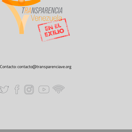
Contacto:
contacto@transparenciave.org