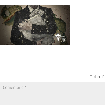
Tu direcció