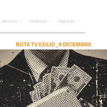
Denuncia
Incidencia
Regiones
NOTA TV EXILIO_9 DICIEMBRE