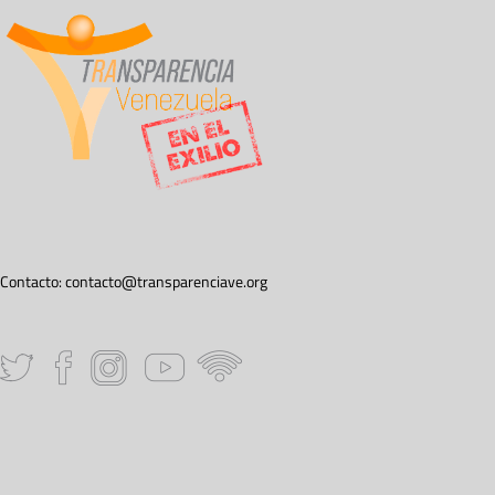
Contacto:
contacto@transparenciave.org