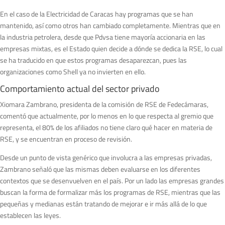
En el caso de la Electricidad de Caracas hay programas que se han
mantenido, así como otros han cambiado completamente. Mientras que en
la industria petrolera, desde que Pdvsa tiene mayoría accionaria en las
empresas mixtas, es el Estado quien decide a dónde se dedica la RSE, lo cual
se ha traducido en que estos programas desaparezcan, pues las
organizaciones como Shell ya no invierten en ello.
Comportamiento actual del sector privado
Xiomara Zambrano, presidenta de la comisión de RSE de Fedecámaras,
comentó que actualmente, por lo menos en lo que respecta al gremio que
representa, el 80% de los afiliados no tiene claro qué hacer en materia de
RSE, y se encuentran en proceso de revisión.
Desde un punto de vista genérico que involucra a las empresas privadas,
Zambrano señaló que las mismas deben evaluarse en los diferentes
contextos que se desenvuelven en el país. Por un lado las empresas grandes
buscan la forma de formalizar más los programas de RSE, mientras que las
pequeñas y medianas están tratando de mejorar e ir más allá de lo que
establecen las leyes.