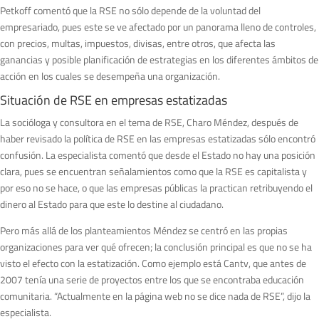
Petkoff comentó que la RSE no sólo depende de la voluntad del
empresariado, pues este se ve afectado por un panorama lleno de controles,
con precios, multas, impuestos, divisas, entre otros, que afecta las
ganancias y posible planificación de estrategias en los diferentes ámbitos de
acción en los cuales se desempeña una organización.
Situación de RSE en empresas estatizadas
La socióloga y consultora en el tema de RSE, Charo Méndez, después de
haber revisado la política de RSE en las empresas estatizadas sólo encontró
confusión. La especialista comentó que desde el Estado no hay una posición
clara, pues se encuentran señalamientos como que la RSE es capitalista y
por eso no se hace, o que las empresas públicas la practican retribuyendo el
dinero al Estado para que este lo destine al ciudadano.
Pero más allá de los planteamientos Méndez se centró en las propias
organizaciones para ver qué ofrecen; la conclusión principal es que no se ha
visto el efecto con la estatización. Como ejemplo está Cantv, que antes de
2007 tenía una serie de proyectos entre los que se encontraba educación
comunitaria. “Actualmente en la página web no se dice nada de RSE”, dijo la
especialista.