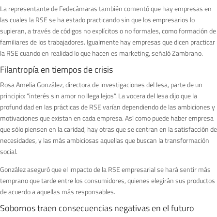
La representante de Fedecámaras también comentó que hay empresas en
las cuales la RSE se ha estado practicando sin que los empresarios lo
supieran, a través de códigos no explícitos o no formales, como formación de
familiares de los trabajadores. Igualmente hay empresas que dicen practicar
la RSE cuando en realidad lo que hacen es marketing, señaló Zambrano.
Filantropía en tiempos de crisis
Rosa Amelia González, directora de investigaciones del Iesa, parte de un
principio: “interés sin amor no llega lejos”. La vocera del Iesa dijo que la
profundidad en las prácticas de RSE varían dependiendo de las ambiciones y
motivaciones que existan en cada empresa. Así como puede haber empresa
que sólo piensen en la caridad, hay otras que se centran en la satisfacción de
necesidades, y las más ambiciosas aquellas que buscan la transformación
social.
González aseguró que el impacto de la RSE empresarial se hará sentir más
temprano que tarde entre los consumidores, quienes elegirán sus productos
de acuerdo a aquellas más responsables.
Sobornos traen consecuencias negativas en el futuro