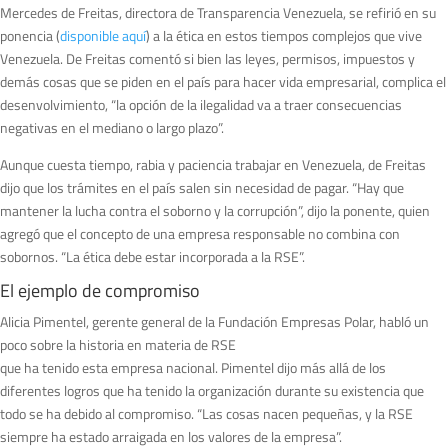
Mercedes de Freitas, directora de Transparencia Venezuela, se refirió en su
ponencia (
disponible aquí
) a la ética en estos tiempos complejos que vive
Venezuela. De Freitas comentó si bien las leyes, permisos, impuestos y
demás cosas que se piden en el país para hacer vida empresarial, complica el
desenvolvimiento, “la opción de la ilegalidad va a traer consecuencias
negativas en el mediano o largo plazo”.
Aunque cuesta tiempo, rabia y paciencia trabajar en Venezuela, de Freitas
dijo que los trámites en el país salen sin necesidad de pagar. “Hay que
mantener la lucha contra el soborno y la corrupción”, dijo la ponente, quien
agregó que el concepto de una empresa responsable no combina con
sobornos. “La ética debe estar incorporada a la RSE”.
El ejemplo de compromiso
Alicia Pimentel, gerente general de la Fundación Empresas Polar, habló un
poco sobre la historia en materia de RSE
que ha tenido esta empresa nacional. Pimentel dijo más allá de los
diferentes logros que ha tenido la organización durante su existencia que
todo se ha debido al compromiso. “Las cosas nacen pequeñas, y la RSE
siempre ha estado arraigada en los valores de la empresa”.