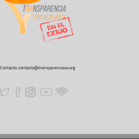
Contacto:
contacto@transparenciave.org