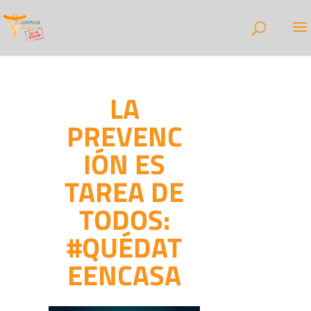
LA
PREVENC
IÓN ES
TAREA DE
TODOS:
#QUÉDAT
EENCASA