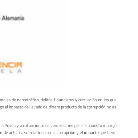
ales de narcotráfico, delitos financieros y corrupción en los que
 el impacto del lavado de dinero producto de la corrupción no es
n a Pdvsa y a exfuncionarios venezolanos por el supuesto manejo
n de activos, su relación con la corrupción y el impacto que tiene