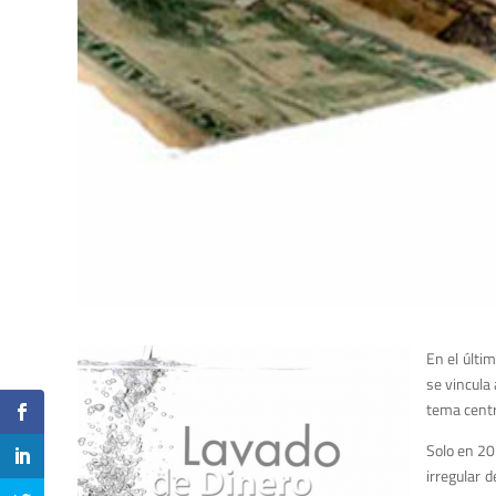
En el últi
se vincula
tema centra
Solo en 20
irregular 