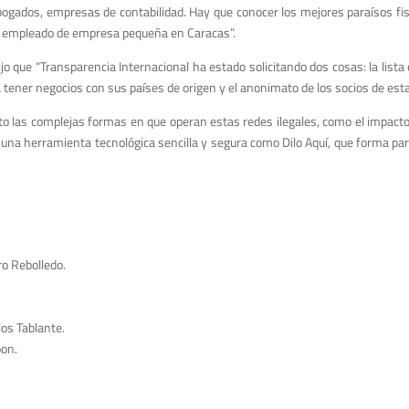
abogados, empresas de contabilidad. Hay que conocer los mejores paraísos fis
er empleado de empresa pequeña en Caracas”.
jo que “Transparencia Internacional ha estado solicitando dos cosas: la lista
tener negocios con sus países de origen y el anonimato de los socios de est
to las complejas formas en que operan estas redes ilegales, como el impacto
o una herramienta tecnológica sencilla y segura como Dilo Aquí, que forma p
o Rebolledo.
os Tablante.
on.