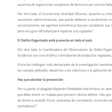
ausencia de organismos receptores de denuncia así como la falta d
Por otro lado,
el Economista Asdrúbal Oliveros, durante su inte
sanciones administrativas, que puede deberse a condiciones macr
correctamente, los agentes económicos buscan establecer sus i
pero una gran dificultad para repatriar sus capitales”.
El Delito Organizado está presente en todo el país
Por otro lado, la Coordinadora del Observatorio de Delito Org
incidencia son narcotráfico, contrabando de productos regulados, 
Entre los hallazgos más destacados de la investigación coordina
los cuerpos policiales, desarmar a los colectivos y la aplicación de 
Hay que abordar la prevención
Por su parte, el abogado Alejandro Rebolledo hizo énfasis en abo
que debe existir un trabajo para prevenir dichos delitos. Hay que ut
de dinero y evasión fiscal, asesorías de contadores, inversión e
contadores?”.