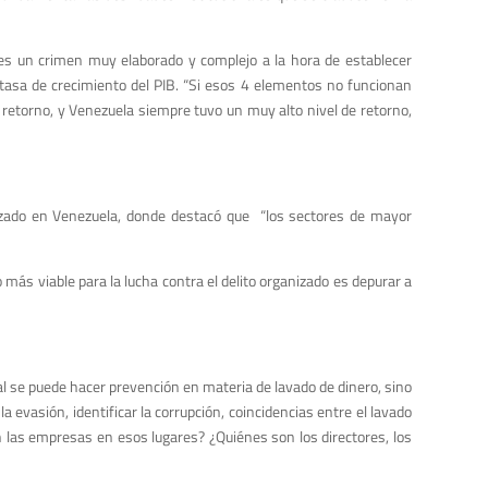
n es un crimen muy elaborado y complejo a la hora de establecer
, tasa de crecimiento del PIB. “Si esos 4 elementos no funcionan
etorno, y Venezuela siempre tuvo un muy alto nivel de retorno,
anizado en Venezuela, donde destacó que “los sectores de mayor
ás viable para la lucha contra el delito organizado es depurar a
al se puede hacer prevención en materia de lavado de dinero, sino
 la evasión, identificar la corrupción, coincidencias entre el lavado
an las empresas en esos lugares? ¿Quiénes son los directores, los