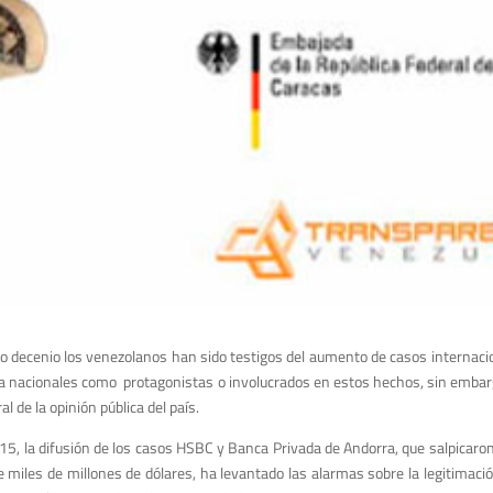
mo decenio los venezolanos han sido testigos del aumento de casos internacion
 a nacionales como protagonistas o involucrados en estos hechos, sin embargo
l de la opinión pública del país.
15, la difusión de los casos HSBC y Banca Privada de Andorra, que salpicaro
de miles de millones de dólares, ha levantado las alarmas sobre la legitimació