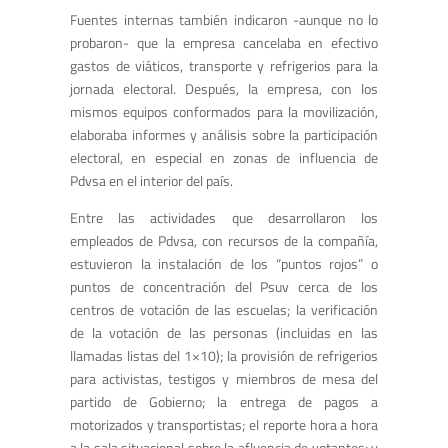
Fuentes internas también indicaron -aunque no lo
probaron- que la empresa cancelaba en efectivo
gastos de viáticos, transporte y refrigerios para la
jornada electoral. Después, la empresa, con los
mismos equipos conformados para la movilización,
elaboraba informes y análisis sobre la participación
electoral, en especial en zonas de influencia de
Pdvsa en el interior del país.
Entre las actividades que desarrollaron los
empleados de Pdvsa, con recursos de la compañía,
estuvieron la instalación de los “puntos rojos” o
puntos de concentración del Psuv cerca de los
centros de votación de las escuelas; la verificación
de la votación de las personas (incluidas en las
llamadas listas del 1×10); la provisión de refrigerios
para activistas, testigos y miembros de mesa del
partido de Gobierno; la entrega de pagos a
motorizados y transportistas; el reporte hora a hora
a la sala situacional sobre la afluencia de votantes; y