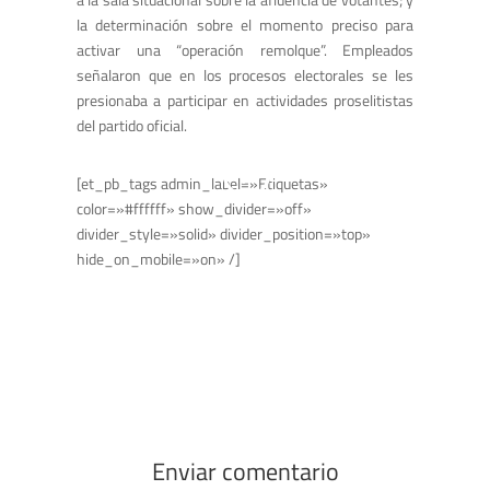
la determinación sobre el momento preciso para
activar una “operación remolque”. Empleados
señalaron que en los procesos electorales se les
presionaba a participar en actividades proselitistas
del partido oficial.
[et_pb_tags admin_label=»Etiquetas»
color=»#ffffff» show_divider=»off»
divider_style=»solid» divider_position=»top»
hide_on_mobile=»on» /]
Enviar comentario