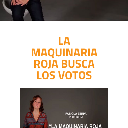
LA
MAQUINARIA
ROJA BUSCA
LOS VOTOS