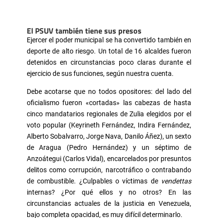
El PSUV también tiene sus presos
Ejercer el poder municipal se ha convertido también en
deporte de alto riesgo. Un total de 16 alcaldes fueron
detenidos en circunstancias poco claras durante el
ejercicio de sus funciones, según nuestra cuenta.
Debe acotarse que no todos opositores: del lado del
oficialismo fueron «cortadas» las cabezas de hasta
cinco mandatarios regionales de Zulia elegidos por el
voto popular (Keyrineth Fernández, Indira Fernández,
Alberto Sobalvarro, Jorge Nava, Danilo Áñez), un sexto
de Aragua (Pedro Hernández) y un séptimo de
Anzoátegui (Carlos Vidal), encarcelados por presuntos
delitos como corrupción, narcotráfico o contrabando
de combustible. ¿Culpables o víctimas de
vendettas
internas? ¿Por qué ellos y no otros? En las
circunstancias actuales de la justicia en Venezuela,
bajo completa opacidad, es muy difícil determinarlo.