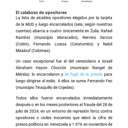
El calabozo de opositores
La lista de alcaldes opositores elegidos por la tarjeta
de la MUD y luego encarcelados (seis, según nuestras
cuentas) abarca a cuatro únicamente en Zulia: Rafael
Ramírez (municipio Maracaibo), Nervins Sarcos
(Colón), Fernando Loaiza (Catatumbo) y Nabil
Maalouf (Cabimas).
Un caso excepcional fue el del venezolano e israelí
Abraham Hayon Chocrón (municipio Rangel de
Mérida): lo encarcelaron y
se fugó de la prisión
para
luego dirigirse al exilio. A ellos se suma Fernando Feo
(municipio Tinaquillo de Cojedes).
Todos ellos fueron encarcelados inmediatamente
después o en los meses posteriores al fraude del 28 de
julio de 2024, en un entorno de represión feroz contra
opositores o civiles inocentes que elevó la cifra de
presos políticos en Venezuela a 1.976 en noviembre de