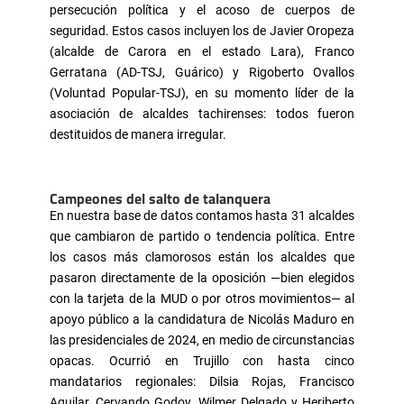
persecución política y el acoso de cuerpos de
seguridad. Estos casos incluyen los de Javier Oropeza
(alcalde de Carora en el estado Lara), Franco
Gerratana (AD-TSJ, Guárico) y Rigoberto Ovallos
(Voluntad Popular-TSJ), en su momento líder de la
asociación de alcaldes tachirenses: todos fueron
destituidos de manera irregular.
Campeones del salto de talanquera
En nuestra base de datos contamos hasta 31 alcaldes
que cambiaron de partido o tendencia política. Entre
los casos más clamorosos están los alcaldes que
pasaron directamente de la oposición —bien elegidos
con la tarjeta de la MUD o por otros movimientos— al
apoyo público a la candidatura de Nicolás Maduro en
las presidenciales de 2024, en medio de circunstancias
opacas. Ocurrió en Trujillo con hasta cinco
mandatarios regionales: Dilsia Rojas, Francisco
Aguilar, Cervando Godoy, Wilmer Delgado y Heriberto