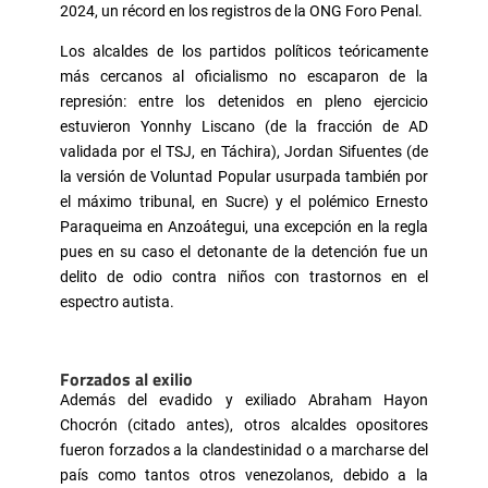
2024, un récord en los registros de la ONG Foro Penal.
Los alcaldes de los partidos políticos teóricamente
más cercanos al oficialismo no escaparon de la
represión: entre los detenidos en pleno ejercicio
estuvieron Yonnhy Liscano (de la fracción de AD
validada por el TSJ, en Táchira), Jordan Sifuentes (de
la versión de Voluntad Popular usurpada también por
el máximo tribunal, en Sucre) y el polémico Ernesto
Paraqueima en Anzoátegui, una excepción en la regla
pues en su caso el detonante de la detención fue un
delito de odio contra niños con trastornos en el
espectro autista.
Forzados al exilio
Además del evadido y exiliado Abraham Hayon
Chocrón (citado antes), otros alcaldes opositores
fueron forzados a la clandestinidad o a marcharse del
país como tantos otros venezolanos, debido a la