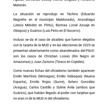
Materán.
La situación se reprodujo en Táchira (Eduardo
Negrette en el municipio Maldonado), Anzoátegui
(Jesús Méndez en Píritu), Barinas (José Azuaje en
Obispos) y Guárico (Luis Pinto en El Socorro).
Incluso se da el caso de alcaldes que fueron elegidos
con la tarjeta de la MUD y en las elecciones de 2025 se
presentan abiertamente como abanderados del PSUV:
son los casos de Christian Lossio (Río Negro en
Amazonas) y Juan Zamora (Tinaco en Cojedes).
Como nuevas fichas del oficialismo también aparecen
Evelin Martínez (Monagas), Emilio Velásquez (Nueva
Esparta), Ermilo Rojas (Sucre), Sotero González
(Aragua), Carlos Castillo y Sulme Ávila (ambos que
Guárico), que habían llegado al poder con tarjetas que
no eran ni de la MUD ni del oficialismo.