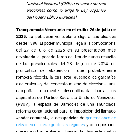
Nacional Electoral (CNE) convocara nuevas
elecciones como lo exige la Ley Orgánica
del Poder Público Municipal
Transparencia Venezuela en el exilio, 26 de julio de
2025.
La población venezolana elige a sus alcaldes
desde 1989. El poder municipal llega a la convocatoria
del 27 de julio de 2025 en su presentación más
devaluada: el pesado fardo del fraude nunca resuelto
de las presidenciales del 28 de julio de 2024, un
pronóstico de abstención que probablemente
romperá récords, la casi total ausencia de garantías
electorales —y del concepto mismo de elección—, una
campaña totalmente desequilibrada hacia los
aspirantes del Partido Socialista Unido de Venezuela
(PSUV), la espada de Damocles de una anunciada
reforma constitucional para la imposición del llamado
«poder comunal», la desaparición de
generaciones de
relevo en el liderazgo de las regiones
y una oposición
que está o bien exiliada, o bien en la clandestinidad, o