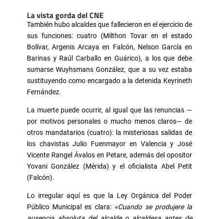
La vista gorda del CNE
También hubo alcaldes que fallecieron en el ejercicio de
sus funciones: cuatro (Milthon Tovar en el estado
Bolívar, Argenis Arcaya en Falcón, Nelson García en
Barinas y Raúl Carballo en Guárico), a los que debe
sumarse Wuyhsmans González, que a su vez estaba
sustituyendo como encargado a la detenida Keyrineth
Fernández.
La muerte puede ocurrir, al igual que las renuncias —
por motivos personales o mucho menos claros— de
otros mandatarios (cuatro): la misteriosas salidas de
los chavistas Julio Fuenmayor en Valencia y José
Vicente Rangel Ávalos en Petare, además del opositor
Yovani González (Mérida) y el oficialista Abel Petit
(Falcón).
Lo irregular aquí es que la Ley Orgánica del Poder
Público Municipal es clara:
«Cuando se produjere la
ausencia absoluta del alcalde o alcaldesa antes de