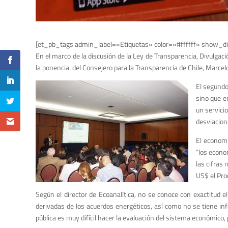
[et_pb_tags admin_label=»Etiquetas» color=»#ffffff» show_di
En el marco de la discusión de la Ley de Transparencia, Divulgac
la ponencia del Consejero para la Transparencia de Chile, Marcel
El segundo
sino que e
un servicio
desviacion
El economi
“los econo
las cifras 
US$ el Pro
Según el director de Ecoanalítica, no se conoce con exactitud 
derivadas de los acuerdos energéticos, así como no se tiene in
pública es muy difícil hacer la evaluación del sistema económico,