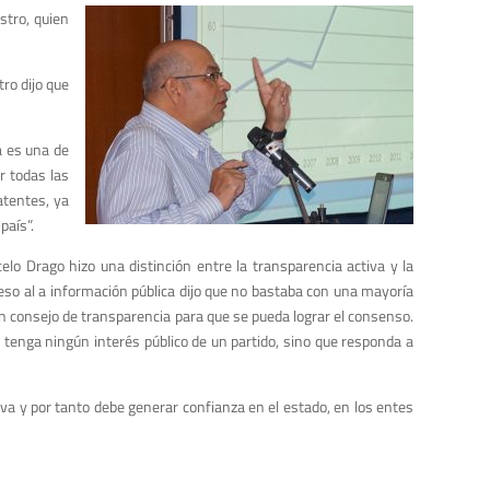
stro, quien
ro dijo que
a es una de
r todas las
atentes, ya
país”.
elo Drago hizo una distinción entre la transparencia activa y la
ceso al a información pública dijo que no bastaba con una mayoría
 un consejo de transparencia para que se pueda lograr el consenso.
o tenga ningún interés público de un partido, sino que responda a
va y por tanto debe generar confianza en el estado, en los entes