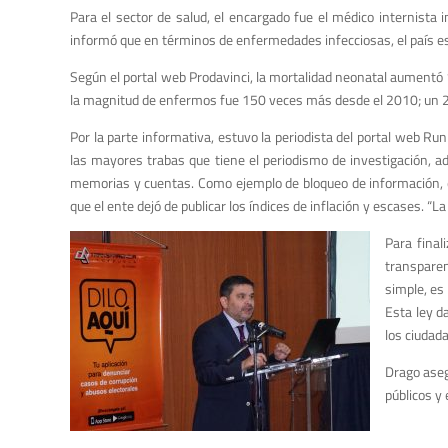
Para el sector de salud, el encargado fue el médico internista 
informó que en términos de enfermedades infecciosas, el país e
Según el portal web Prodavinci, la mortalidad neonatal aumentó 
la magnitud de enfermos fue 150 veces más desde el 2010; un 20
Por la parte informativa, estuvo la periodista del portal web Run
las mayores trabas que tiene el periodismo de investigación, a
memorias y cuentas. Como ejemplo de bloqueo de información, e
que el ente dejó de publicar los índices de inflación y escases. “L
Para final
transparen
simple, es
Esta ley d
los ciudad
Drago aseg
públicos y 