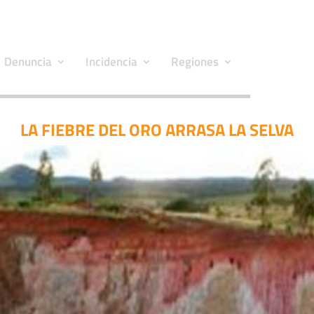
Denuncia
Incidencia
Regiones
LA FIEBRE DEL ORO ARRASA LA SELVA