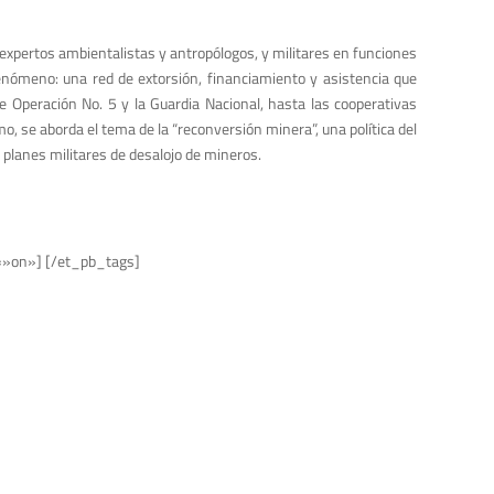
expertos ambientalistas y antropólogos, y militares en funciones
enómeno: una red de extorsión, financiamiento y asistencia que
e Operación No. 5 y la Guardia Nacional, hasta las cooperativas
, se aborda el tema de la “reconversión minera”, una política del
es planes militares de desalojo de mineros.
=»on»] [/et_pb_tags]