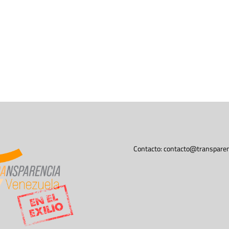
Contacto:
contacto@transparen