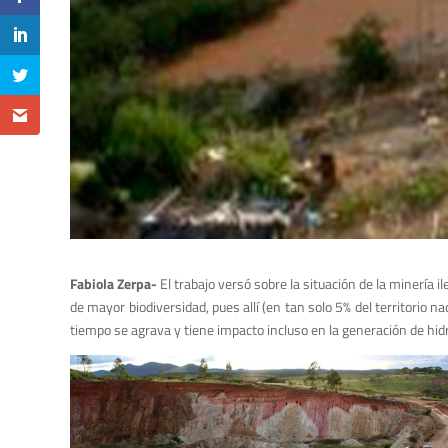
Fabiola Zerpa-
El trabajo versó sobre la situación de la minería 
de mayor biodiversidad, pues allí (en tan solo 5% del territorio 
tiempo se agrava y tiene impacto incluso en la generación de hidro