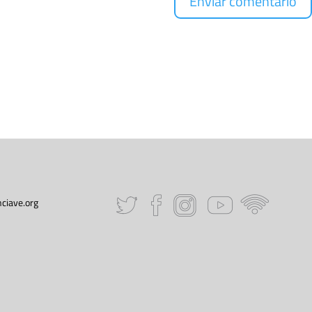
ciave.org