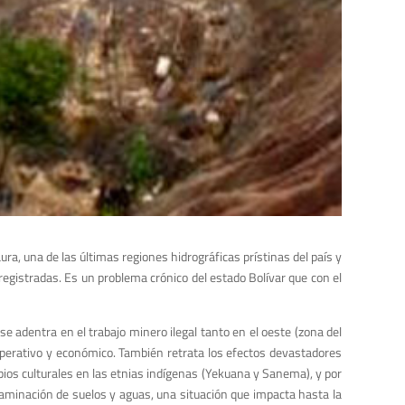
ura, una de las últimas regiones hidrográficas prístinas del país y
 registradas. Es un problema crónico del estado Bolívar que con el
 se adentra en el trabajo minero ilegal tanto en el oeste (zona del
 operativo y económico. También retrata los efectos devastadores
bios culturales en las etnias indígenas (Yekuana y Sanema), y por
ontaminación de suelos y aguas, una situación que impacta hasta la