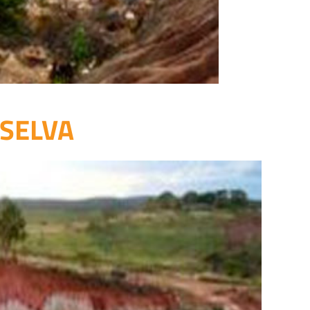
 SELVA