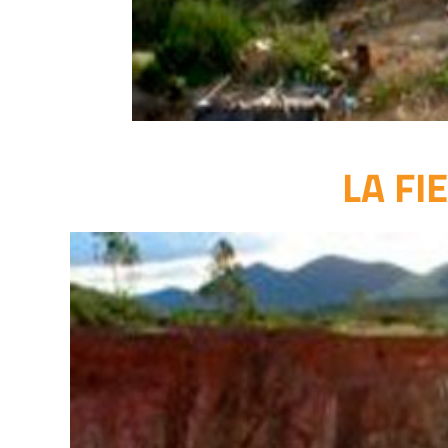
LA FI