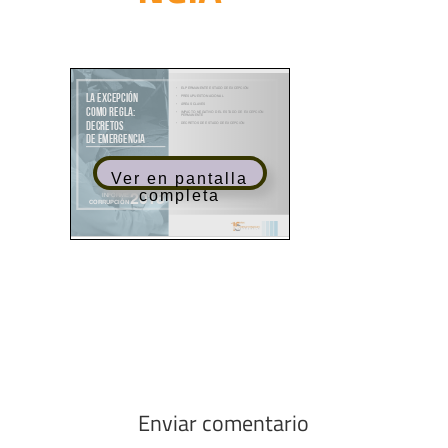
Ver en pantalla
completa
Enviar comentario