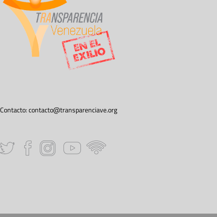
Contacto:
contacto@transparenciave.org