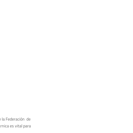
e la Federación de
nica es vital para