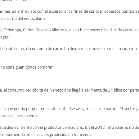
rinas, se entrevistó con el experto, a los fines de conocer aspectos puntuales
 de carne del venezolano.
de Fedenaga, Carlos Odoardo Albornoz, quien hace pocos días dijo: “la carne es
agar”.
a situación, el consumo de carne ha disminuido, no sólo por el precio, sino
 no consiguen dónde comprar.
el consumo per cápita del venezolano llegó a ser hasta de 24 kilos por pers
lo que quería porque tenía suficiente divisas y traía carne barata. El sector
eprecios, pero bueno…”.
ía deslealmente con el productor venezolano. En el 2017, el Gobierno no di
 consumiendo en el país, es producida en Venezuela.