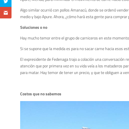
Algo similar ocurrió con pollos Amanacú, donde se ordenó vender 
medio y bajo Apure. Ahora, ¿cómo hará esta gente para comprar p
Soluciones o no
Hay mucho temor entre el grupo de carniceros en este momento; o 
Si se supone que la medida es para no sacar carne hacia esos est
El expresidente de Fedenaga trajo a colación una conversación rec
atención que por primera vez en su vida veía a los mataderos pa
para matar. Hay temor de tener un precio, y que te obliguen a ven
Costos que no sabemos