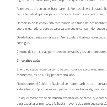
Al respecto, el equipo de Transparencia Venezuela en el estado Ba
tema tan álgido para el país, como es la disminución del consumo
Heredia inició la entrevista recordando una frase del presidente 
cobra el ganadero, pero es cara para lo que el consumidor puede p
Desde hace varias semanas en Venezuela, y Barinas no escapa de l
consigue.
Cientos de carnicerías permanecen cerradas y los consumidores
Cinco años atrás
El entrevistado recuerda como hace cinco años aproximadamente, 
momentos, es de 4.5 kg por persona, año.
No obstante, el Gobierno Nacional de manera arbitraria importaba 
esta situación “porque incluso pensamos que había algunos sobr
En aquel momento había mucha exportación de carne, que compet
para exportar alimentos, y la basta mayoría de carne que se está