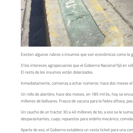
Existen algunos rubros o insumos que son económicos como la gasol
O los intereses agropecuarios que el Gobierno Nacional fijó en sól
El resto de los insumos están dolarizados.
Inmediatamente, comienza a echar números: hace dos meses el ace
Un rollo de alambre, hace dos meses, en 185 mil bs, hoy se encue
millones de bolívares. Frasco de vacuna para la fiebre aftosa, pa
Un caucho de un tractor 30 a 40 millones de bs; a eso se le suma
desparasitantes, cuajo, repuestos para ordeño mecánico, comida
Aparte de eso, el Gobierno establece un cesta ticket para una com