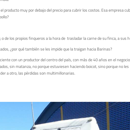
el producto muy por debajo del precio para cubrir los costos. Esa empresa cub
ollo?
de los propios finqueros a la hora de trasladar la carne de su finca, a sus 
ados, ¿por qué también se les impide que la traigan hacia Barinas?
iente con un productor del centro del país, con más de 40 años en el negocio,
rados, sin matanza, no porque estuviesen haciendo boicot, sino porque no les
der a otro, las pérdidas son multimillonarias.