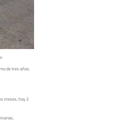
r.
imo de tres años.
res meses, hoy 2
inarias,