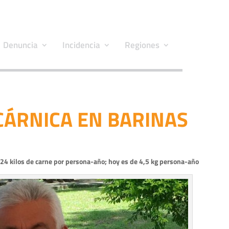
Denuncia
Incidencia
Regiones
 CÁRNICA EN BARINAS
 24 kilos de carne por persona-año; hoy es de 4,5 kg persona-año