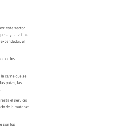
es: este sector
ue vaya a la finca
 expendedor, el
do de los
 la carne que se
las patas, las
.
resta el servicio
ocio de la matanza
ue son los