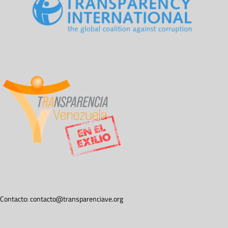
Contacto:
contacto@transparenciave.org