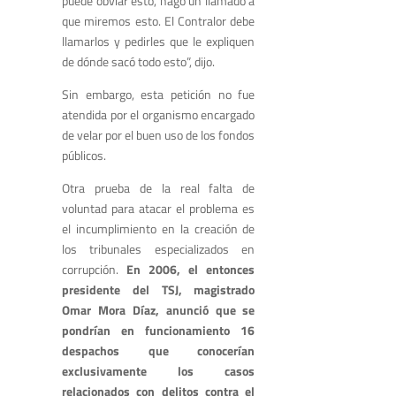
puede obviar esto, hago un llamado a
que miremos esto. El Contralor debe
llamarlos y pedirles que le expliquen
de dónde sacó todo esto”, dijo.
Sin embargo, esta petición no fue
atendida por el organismo encargado
de velar por el buen uso de los fondos
públicos.
Otra prueba de la real falta de
voluntad para atacar el problema es
el incumplimiento en la creación de
los tribunales especializados en
corrupción.
En 2006, el entonces
presidente del TSJ, magistrado
Omar Mora Díaz, anunció que se
pondrían en funcionamiento 16
despachos que conocerían
exclusivamente los casos
relacionados con delitos contra el