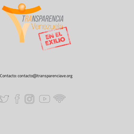
Contacto:
contacto@transparenciave.org