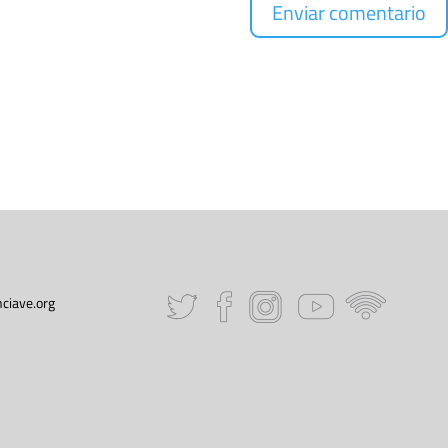
ciave.org