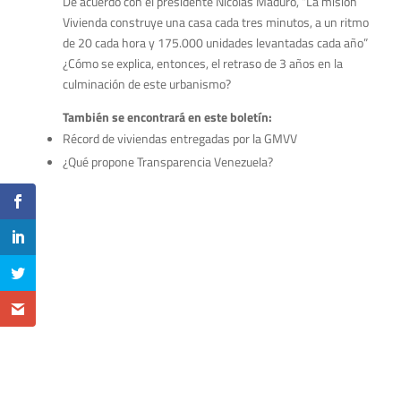
De acuerdo con el presidente Nicolás Maduro, “La misión
Vivienda construye una casa cada tres minutos, a un ritmo
de 20 cada hora y 175.000 unidades levantadas cada año”
¿Cómo se explica, entonces, el retraso de 3 años en la
culminación de este urbanismo?
También se encontrará en este boletín:
Récord de viviendas entregadas por la GMVV
¿Qué propone Transparencia Venezuela?