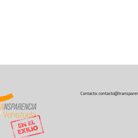
Contacto:
contacto@transparen