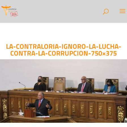
LA-CONTRALORIA-IGNORO-LA-LUCHA-
CONTRA-LA-CORRUPCION-750×375