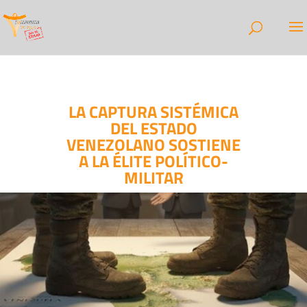
LA CAPTURA SISTÉMICA
DEL ESTADO
VENEZOLANO SOSTIENE
A LA ÉLITE POLÍTICO-
MILITAR