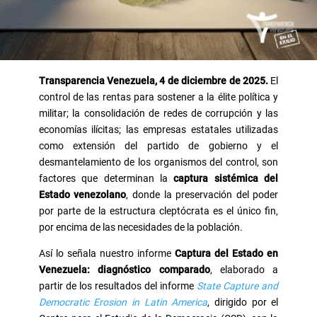
Transparencia Venezuela, 4 de diciembre de 2025.
El
control de las rentas para sostener a la élite política y
militar; la consolidación de redes de corrupción y las
economías ilícitas; las empresas estatales utilizadas
como extensión del partido de gobierno y el
desmantelamiento de los organismos del control, son
factores que determinan la
captura sistémica del
Estado venezolano
, donde la preservación del poder
por parte de la estructura cleptócrata es el único fin,
por encima de las necesidades de la población.
Así lo señala nuestro informe
Captura del Estado en
Venezuela: diagnóstico comparado
, elaborado a
partir de los resultados del informe
State Capture and
Democratic Erosion in Latin America
, dirigido por el