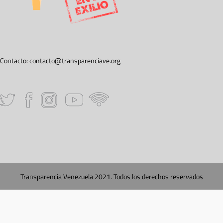
Contacto:
contacto@transparenciave.org
Transparencia Venezuela 2021. Todos los derechos reservados