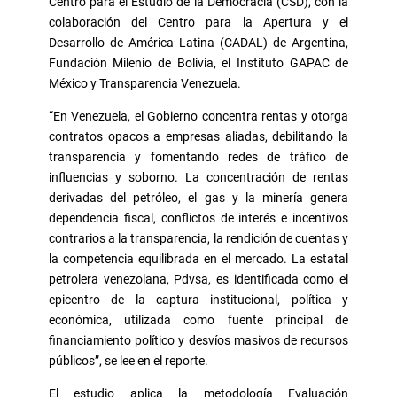
Centro para el Estudio de la Democracia (CSD), con la
colaboración del Centro para la Apertura y el
Desarrollo de América Latina (CADAL) de Argentina,
Fundación Milenio de Bolivia, el Instituto GAPAC de
México y Transparencia Venezuela.
“En Venezuela, el Gobierno concentra rentas y otorga
contratos opacos a empresas aliadas, debilitando la
transparencia y fomentando redes de tráfico de
influencias y soborno. La concentración de rentas
derivadas del petróleo, el gas y la minería genera
dependencia fiscal, conflictos de interés e incentivos
contrarios a la transparencia, la rendición de cuentas y
la competencia equilibrada en el mercado. La estatal
petrolera venezolana, Pdvsa, es identificada como el
epicentro de la captura institucional, política y
económica, utilizada como fuente principal de
financiamiento político y desvíos masivos de recursos
públicos”, se lee en el reporte.
El estudio aplica la metodología Evaluación