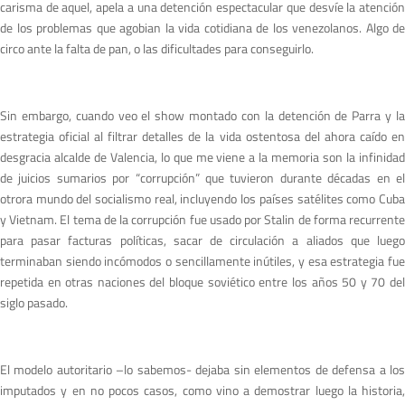
carisma de aquel, apela a una detención espectacular que desvíe la atención
de los problemas que agobian la vida cotidiana de los venezolanos. Algo de
circo ante la falta de pan, o las dificultades para conseguirlo.
Sin embargo, cuando veo el show montado con la detención de Parra y la
estrategia oficial al filtrar detalles de la vida ostentosa del ahora caído en
desgracia alcalde de Valencia, lo que me viene a la memoria son la infinidad
de juicios sumarios por “corrupción” que tuvieron durante décadas en el
otrora mundo del socialismo real, incluyendo los países satélites como Cuba
y Vietnam. El tema de la corrupción fue usado por Stalin de forma recurrente
para pasar facturas políticas, sacar de circulación a aliados que luego
terminaban siendo incómodos o sencillamente inútiles, y esa estrategia fue
repetida en otras naciones del bloque soviético entre los años 50 y 70 del
siglo pasado.
El modelo autoritario –lo sabemos- dejaba sin elementos de defensa a los
imputados y en no pocos casos, como vino a demostrar luego la historia,