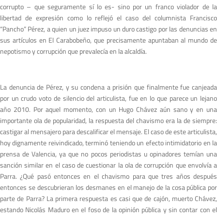
corrupto – que seguramente sí lo es- sino por un franco violador de la
libertad de expresión como lo reflejó el caso del columnista Francisco
“Pancho” Pérez, a quien un juez impuso un duro castigo por las denuncias en
sus artículos en El Carabobeño, que precisamente apuntaban al mundo de
nepotismo y corrupción que prevalecía en la alcaldía.
La denuncia de Pérez, y su condena a prisión que finalmente fue canjeada
por un crudo voto de silencio del articulista, fue en lo que parece un lejano
año 2010. Por aquel momento, con un Hugo Chávez aún sano y en una
importante ola de popularidad, la respuesta del chavismo era la de siempre:
castigar al mensajero para descalificar el mensaje. El caso de este articulista,
hoy dignamente reivindicado, terminó teniendo un efecto intimidatorio en la
prensa de Valencia, ya que no pocos periodistas u opinadores temían una
sanción similar en el caso de cuestionar la ola de corrupción que envolvía a
Parra. ¿Qué pasó entonces en el chavismo para que tres años después
entonces se descubrieran los desmanes en el manejo de la cosa pública por
parte de Parra? La primera respuesta es casi que de cajón, muerto Chávez,
estando Nicolás Maduro en el foso de la opinión pública y sin contar con el