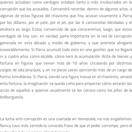
quienes actuaban como verdugos estaban tanto o más involucrados en la
corrupción que los acusados. Convendrá recordar, dentro de algunos años, a
algunas de estas figuras del chavismo que hoy acusan vivamente a Parra
por los dólares, por el yate, por el jet, por las 6 camionetas blindadas y el
etcétera es largo. Estoy convencido de que conoceremos, luego, que estos
verdugos de hoy son, en verdad, parte importante en la red de corrupción
generada en esta década y media de gobierno, y que promete ahogarlo
inexorablemente. Si Parra acumuló todo esto en una gestión que no llegará
ni a cuatro años como alcalde, cómo será la acumulación ilícita de bienes y
fortuna en figuras que tienen más de 10 años circulando por distintos
cargos de alta jerarquía, y en no pocos casos ejerciendo más de un cargo de
forma simultánea. Si Parra, siendo una figura inocua en el chavismo, amasó
esta fortuna, la imaginación se queda corta para proyectar cómo estarán las
arcas de aquellos a quienes usualmente se les conoce como los jefes de la
boliburguesía.
La lucha anti-corrupción es una coartada en Venezuela, no nos engañemos.
Nunca tuvo más sentido la conocida frase de que el poder corrompe, pero el