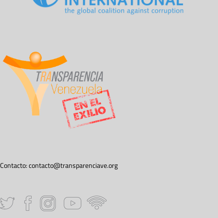
Contacto:
contacto@transparenciave.org