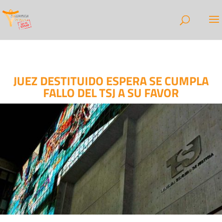
JUEZ DESTITUIDO ESPERA SE CUMPLA
FALLO DEL TSJ A SU FAVOR