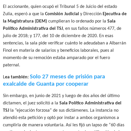
El accionante, quien ocupó el Tribunal 5 de Juicio del estado
Zulia, esperó a que la
Comisión Judicial
y Dirección
Ejecutiva de
la Magistratura (DEM)
cumplieran lo ordenado por la
Sala
Político Administrativa del TSJ
,
en sus fallos
números 477, de
julio de 2018; y 177, del 10 de diciembre de 2020. En esas
sentencias, la sala pide verificar cuánto le adeudaban a Albarrán
Finol en materia de salarios y beneficios laborales, pues al
momento de su remoción estaba amparado por el fuero
paternal.
Solo 27 meses de prisión para
L
ea también:
exalcalde de Guanta por cooperar
Sin embargo, en junio de 2021 y luego de dos años del último
dictamen, el juez solicitó a la
Sala Político Administrativa del
TSJ
la “ejecución forzosa” de sus dictámenes. La instancia no
atendió esta petición y optó por instar a ambos organismos a
cumplirla de manera voluntaria. Así les fijó un lapso de “60 días