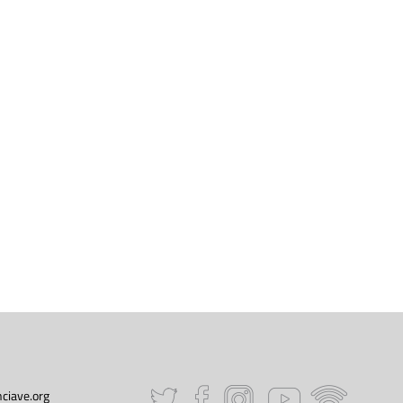
ciave.org