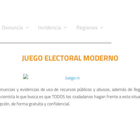
Denuncia
Incidencia
Regiones
JUEGO ELECTORAL MODERNO
enuncias y evidencias de uso de recursos públicos y abusos, además de lleg
cionista lo que busca es que TODOS los ciudadanos hagan frente a esta situac
ción, de forma gratuita y confidencial.