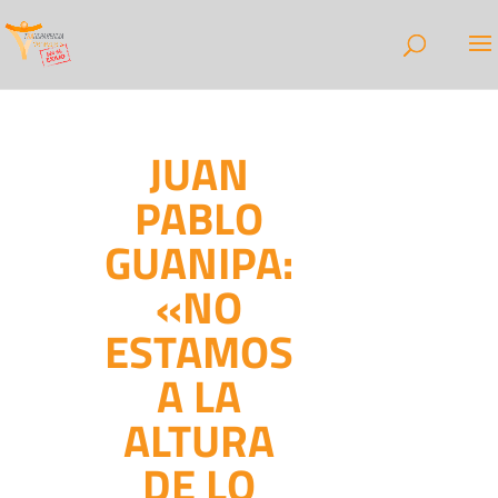
JUAN
PABLO
GUANIPA:
«NO
ESTAMOS
A LA
ALTURA
DE LO