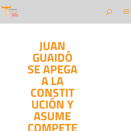
JUAN
GUAIDÓ
SE APEGA
A LA
CONSTIT
UCIÓN Y
ASUME
COMPETE