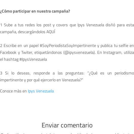
¿Cómo participar en nuestra campaña?
1 Sube a tus redes los post y covers que Ipys Venezuela disñó para esta
campaña, descargándolos AQUÍ
2 Escribe en un papel #SoyPeriodistaSoyImpertinente y publica tu selfie en
Facebook y Twiter, etiquetándonos (@ipysvenezuela). En Instagram, utiliza
el hashtag #IpysVenezuela
3 Si lo deseas, responde a las preguntas: “¿Qué es un periodismo
impertinente y por qué ejercerlo en Venezuela?”
Conoce más en
Ipys Venezuela
Enviar comentario