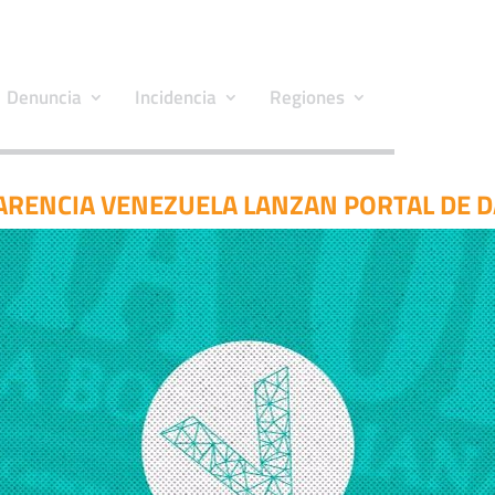
Denuncia
Incidencia
Regiones
ARENCIA VENEZUELA LANZAN PORTAL DE 