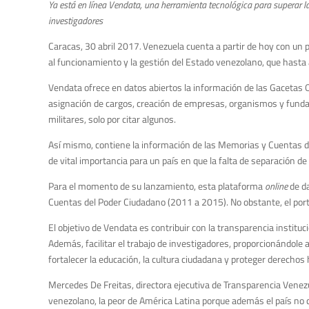
Ya está en línea Vendata, una herramienta tecnológica para superar la o
investigadores
Caracas, 30 abril 2017
.
Venezuela cuenta a partir de hoy con un p
al funcionamiento y la gestión del Estado venezolano, que hasta
Vendata ofrece en datos abiertos la información de las Gacetas O
asignación de cargos, creación de empresas, organismos y fundac
militares, solo por citar algunos.
Así mismo, contiene la información de las Memorias y Cuentas de la
de vital importancia para un país en que la falta de separación d
Para el momento de su lanzamiento, esta plataforma
online
de da
Cuentas del Poder Ciudadano (2011 a 2015). No obstante, el por
El objetivo de Vendata es contribuir con la transparencia instituci
Además, facilitar el trabajo de investigadores, proporcionándole
fortalecer la educación, la cultura ciudadana y proteger derechos 
Mercedes De Freitas, directora ejecutiva de Transparencia Venezu
venezolano, la peor de América Latina porque además el país no c