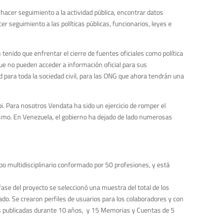
 hacer seguimiento a la actividad pública, encontrar datos
r seguimiento a las políticas públicas, funcionarios, leyes e
tenido que enfrentar el cierre de fuentes oficiales como política
que no pueden acceder a información oficial para sus
d para toda la sociedad civil, para las ONG que ahora tendrán una
bi. Para nosotros Vendata ha sido un ejercicio de romper el
odismo. En Venezuela, el gobierno ha dejado de lado numerosas
po multidisciplinario conformado por 50 profesiones, y está
 fase del proyecto se seleccionó una muestra del total de los
do. Se crearon perfiles de usuarios para los colaboradores y con
es publicadas durante 10 años, y 15 Memorias y Cuentas de 5