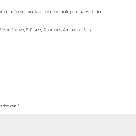
información segmentada por número de gaceta, institución,
 Efecto Cocuyo, El Pitazo, Runrunes, Armando Info y
cados con
*