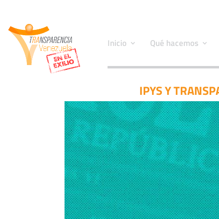
Inicio
Qué hacemos
IPYS Y TRANSP