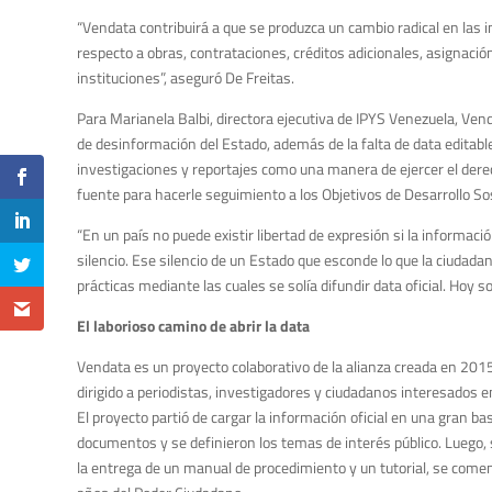
“Vendata contribuirá a que se produzca un cambio radical en las i
respecto a obras, contrataciones, créditos adicionales, asignación
instituciones”, aseguró De Freitas.
Para Marianela Balbi, directora ejecutiva de IPYS Venezuela, Vend
de desinformación del Estado, además de la falta de data editable
investigaciones y reportajes como una manera de ejercer el derec
fuente para hacerle seguimiento a los Objetivos de Desarrollo Sos
“En un país no puede existir libertad de expresión si la informac
silencio. Ese silencio de un Estado que esconde lo que la ciudada
prácticas mediante las cuales se solía difundir data oficial. Hoy so
El laborioso camino de abrir la data
Vendata es un proyecto colaborativo de la alianza creada en 2015
dirigido a periodistas, investigadores y ciudadanos interesados 
El proyecto partió de cargar la información oficial en una gran ba
documentos y se definieron los temas de interés público. Luego, 
la entrega de un manual de procedimiento y un tutorial, se com