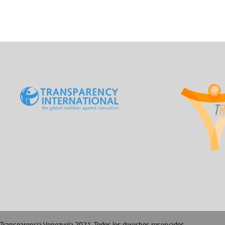
Transparencia Venezuela 2021. Todos los derechos reservados