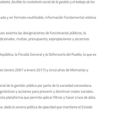
rto, facilitar la contraloría social de la gestión y el trabajo de los
nada y en formato reutilizable, información fundamental relativa
ues asienta las designaciones de funcionarios públicos, la
adicionales, multas, presupuesto, expropiaciones y ascensos
pública, la Fiscalía General y la Defensoría del Pueblo, lo que es
ales (enero 2007 a enero 2017) y cinco años de Memorias y
ocial de la gestión pública por parte de la sociedad venezolana.
gnósticos y acciones para prevenir y disminuir males sociales,
sta plataforma que permite aplicar filtros y hacer cruce de data.
a, dada la severa política de opacidad que mantiene el Estado