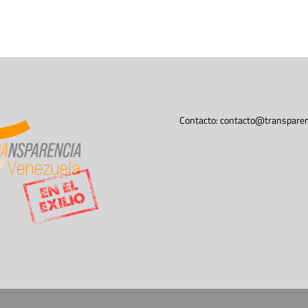
Contacto:
contacto@transparen