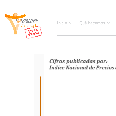
Inicio
Qué hacemos