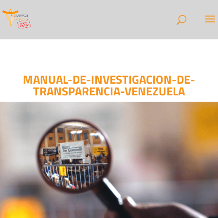
MANUAL-DE-INVESTIGACION-DE-
TRANSPARENCIA-VENEZUELA