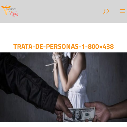
TRATA-DE-PERSONAS-1-800×438