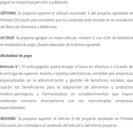
pague la respectiva pensión o jubilación.
S
ÉPTIMO.
S
e propone suprimir el artículo numerado 5 del proyecto aprobado e
Primera Discusión por considerar que su contenido está incluido en la concepción
del Bono de Alimentos y Medicinas.
O
C
TAVO
. Se propone agregar un nuevo artículo, número 5, con el fin de establecer
la modalidad de pago. Queda redactado de la forma siguiente:
M
oda
lidad de pago
Artículo 5°.
El ente pagador podrá otorgar el bono en efectivo, o a través d
la entrega de cupones, tickets o tarjetas electrónicas, emitidos por empresas
especializadas en la administración y gestión de beneficios sociales, que
usarán los beneficiarios para la adquisición de alimentos y productos
médico-quirúrgicos y farmacéuticos en establecimientos que hayan
celebrado convenio directamente con las mencionadas empresas
especializadas.
NOVENO.
S
e propone suprimir el artículo 6 del proyecto aprobado en Primer
Discusión por contradecir el contenido del artículo 2 del mismo proyecto.