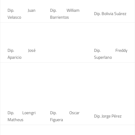
Dip. Juan
Dip. William
Dip. Bolivia Suárez
Velasco
Barrientos
Dip. José
Dip. Freddy
Aparicio
Superlano
Dip. Loengri
Dip. Oscar
Dip. Jorge Pérez
Matheus
Figuera