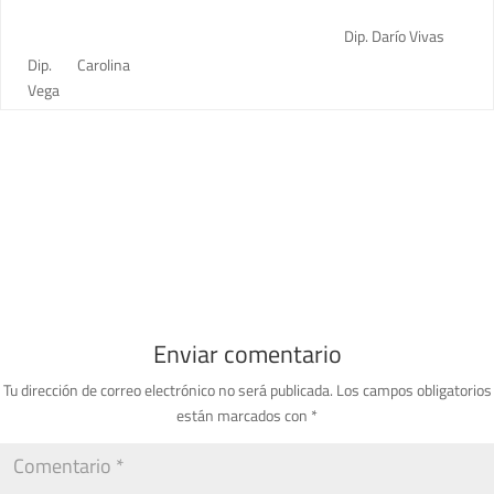
Dip. Darío Vivas
Dip. Carolina
Vega
Enviar comentario
Tu dirección de correo electrónico no será publicada.
Los campos obligatorios
están marcados con
*