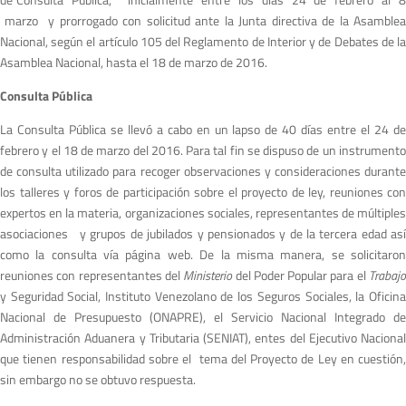
marzo y prorrogado con solicitud ante la Junta directiva de la Asamblea
Nacional, según el artículo 105 del Reglamento de Interior y de Debates de la
Asamblea Nacional, hasta el 18 de marzo de 2016.
Consulta Pública
La Consulta Pública se llevó a cabo en un lapso de 40 días entre el 24 de
febrero y el 18 de marzo del 2016. Para tal fin se dispuso de un instrumento
de consulta utilizado para recoger observaciones y consideraciones durante
los talleres y foros de participación sobre el proyecto de ley, reuniones con
expertos en la materia, organizaciones sociales, representantes de múltiples
asociaciones y grupos de jubilados y pensionados y de la tercera edad así
como la consulta vía página web. De la misma manera, se solicitaron
reuniones con representantes del
Ministerio
del Poder Popular para el
Trabaj
y Seguridad Social, Instituto Venezolano de los Seguros Sociales, la Oficina
Nacional de Presupuesto (ONAPRE), el Servicio Nacional Integrado de
Administración Aduanera y Tributaria (SENIAT), entes del Ejecutivo Nacional
que tienen responsabilidad sobre el tema del Proyecto de Ley en cuestión,
sin embargo no se obtuvo respuesta.