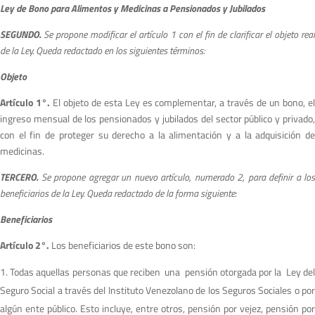
Ley de Bono para Alimentos y Medicinas a Pensionados y Jubilados
S
EGUNDO.
S
e propone modificar el artículo 1 con el fin de clarificar el objeto real
de la
L
ey. Queda redactado en los siguientes términos:
O
bjeto
Artículo 1°.
El objeto de esta Ley es complementar, a través de un bono, e
ingreso mensual de los pensionados y jubilados del sector público y privado,
con el fin de proteger su derecho a la alimentación y a la adquisición de
medicinas.
TERCERO.
S
e propone agregar un nuevo artículo, numerado 2, para definir a los
beneficiarios de la Ley. Queda redactado de la forma siguiente:
Be
n
e
ficiarios
Artículo 2°.
Los beneficiarios de este bono son:
Todas aquellas personas que reciben una pensión otorgada por la Ley de
Seguro Social a través del Instituto Venezolano de los Seguros Sociales o por
algún ente público. Esto incluye, entre otros, pensión por vejez, pensión por