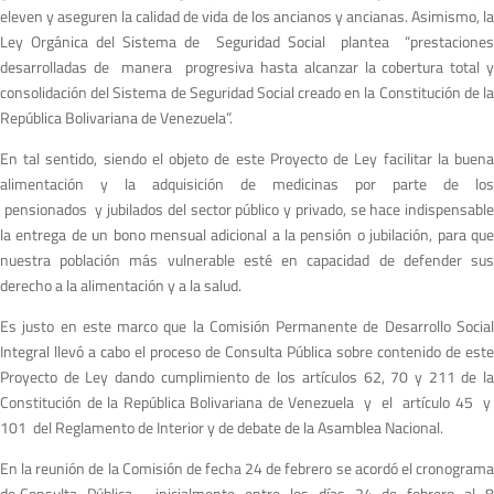
eleven y aseguren la calidad de vida de los ancianos y ancianas. Asimismo, la
Ley Orgánica del Sistema de Seguridad Social plantea “prestaciones
desarrolladas de manera progresiva hasta alcanzar la cobertura total y
consolidación del Sistema de Seguridad Social creado en la Constitución de la
República Bolivariana de Venezuela”.
En tal sentido, siendo el objeto de este Proyecto de Ley facilitar la buena
alimentación y la adquisición de medicinas por parte de los
pensionados y jubilados del sector público y privado, se hace indispensable
la entrega de un bono mensual adicional a la pensión o jubilación, para que
nuestra población más vulnerable esté en capacidad de defender sus
derecho a la alimentación y a la salud.
Es justo en este marco que la Comisión Permanente de Desarrollo Social
Integral llevó a cabo el proceso de Consulta Pública sobre contenido de este
Proyecto de Ley dando cumplimiento de los artículos 62, 70 y 211 de la
Constitución de la República Bolivariana de Venezuela y el artículo 45 y
101 del Reglamento de Interior y de debate de la Asamblea Nacional.
En la reunión de la Comisión de fecha 24 de febrero se acordó el cronograma
de Consulta Pública, inicialmente entre los días 24 de febrero al 8