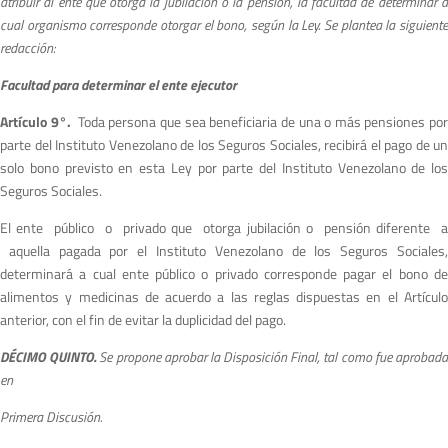
atribuir al ente que otorga la jubilación o la pensión, la facultad de determinar a
cual organismo corresponde otorgar el bono, según la Ley. Se plantea la siguiente
redacción:
Fa
c
u
ltad para determinar el ente ejecutor
Artículo 9°.
Toda persona que sea beneficiaria de una o más pensiones po
parte del Instituto Venezolano de los Seguros Sociales, recibirá el pago de un
solo bono previsto en esta Ley por parte del Instituto Venezolano de los
Seguros Sociales.
El ente público o privado que otorga jubilación o pensión diferente a
aquella pagada por el Instituto Venezolano de los Seguros Sociales,
determinará a cual ente público o privado corresponde pagar el bono de
alimentos y medicinas de acuerdo a las reglas dispuestas en el Artículo
anterior, con el fin de evitar la duplicidad del pago.
DÉCIMO QUINTO.
S
e propone aprobar la Disposición Final, tal como fue aprobad
en
Primera Discusión.