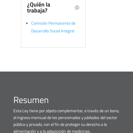
¿Quién la
trabaja?
Comisión Permanente de
Desarrollo Social Integral
Resumen
Esta Ley tiene por objeto complementar, a través de un bono,
el ingreso mensual de los pensionados y jubilados del sector
público y privado, con el fin de proteger su derecho a la
alimentación y a la adquisición de medicinas..