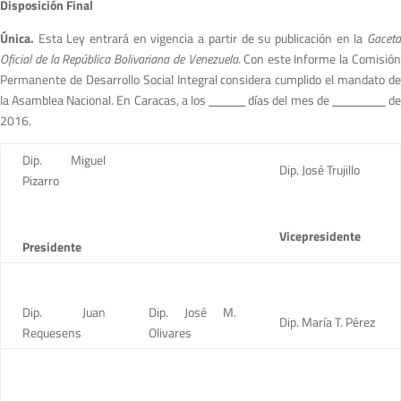
Disposición Final
Única.
Esta Ley entrará en vigencia a partir de su publicación en la
Gacet
Oficial de la República Bolivariana de Venezuela.
Con este Informe la Comisió
Permanente de Desarrollo Social Integral considera cumplido el mandato de
la Asamblea Nacional. En Caracas, a los
días del mes de
d
2016.
Dip. Miguel
Dip. José Trujillo
Pizarro
Vicepresidente
Presidente
Dip. Juan
Dip. José M.
Dip. María T. Pérez
Requesens
Olivares