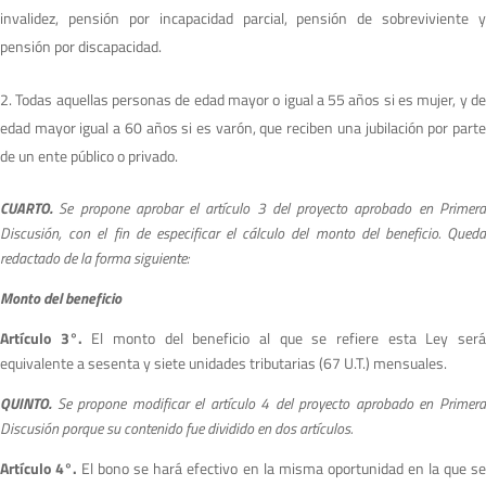
invalidez, pensión por incapacidad parcial, pensión de sobreviviente y
pensión por discapacidad.
Todas aquellas personas de edad mayor o igual a 55 años si es mujer, y de
edad mayor igual a 60 años si es varón, que reciben una jubilación por parte
de un ente público o privado.
C
UARTO.
S
e propone aprobar el artículo 3 del proyecto aprobado en Primer
Discusión, con el fin de especificar el cálculo del monto del beneficio. Queda
redactado de la forma siguiente:
M
on
to del beneficio
Artículo 3°.
El monto del beneficio al que se refiere esta Ley ser
equivalente a sesenta y siete unidades tributarias (67 U.T.) mensuales.
Q
UINTO.
S
e propone modificar el artículo 4 del proyecto aprobado en Primer
Discusión porque su contenido fue dividido en dos artículos.
Artículo 4°.
El bono se hará efectivo en la misma oportunidad en la que s