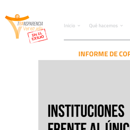
Inicio
Qué hacemos
INFORME DE COR