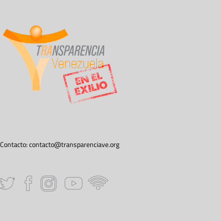
Contacto:
contacto@transparenciave.org