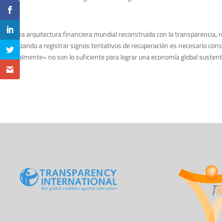
Sólo una arquitectura financiera mundial reconstruida con la transparencia, 
comenzando a registrar signos tentativos de recuperación es necesario constr
habitualmente» no son lo suficiente para lograr una economía global sustent