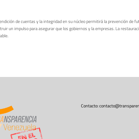
rendición de cuentas y la integridad en su núcleo permitirá la prevención de 
uir un impulso para asegurar que los gobiernos y la empresas. La restauració
able.
Contacto:
contacto@transparen