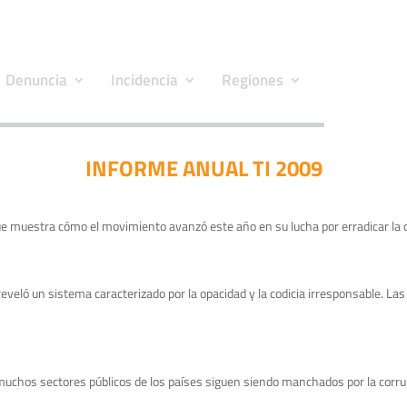
Denuncia
Incidencia
Regiones
INFORME ANUAL TI 2009
e muestra cómo el movimiento avanzó este año en su lucha por erradicar la c
 reveló un sistema caracterizado por la opacidad y la codicia irresponsable. 
muchos sectores públicos de los países siguen siendo manchados por la corru