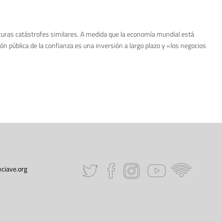
futuras catástrofes similares. A medida que la economía mundial está
n pública de la confianza es una inversión a largo plazo y «los negocios
ciave.org